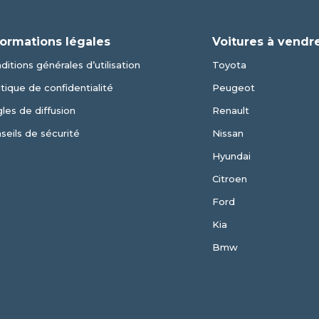
formations légales
Voitures à vendr
ditions générales d’utilisation
Toyota
itique de confidentialité
Peugeot
les de diffusion
Renault
seils de sécurité
Nissan
Hyundai
Citroen
Ford
Kia
Bmw