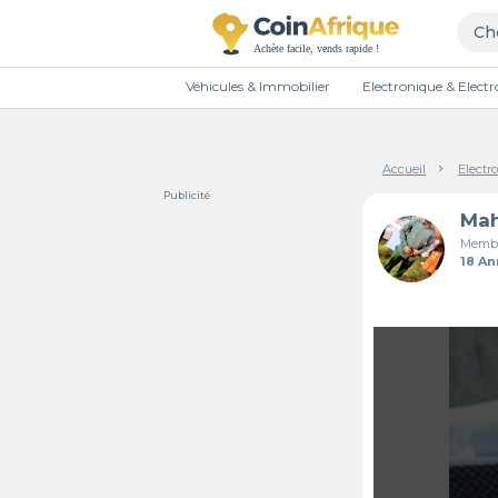
Véhicules & Immobilier
Electronique & Elec
Accueil
Electr
Publicité
Membr
18 A