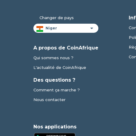
In
Changer de pays
Con
Pol
Règ
A propos de CoinAfrique
Con
Qui sommes nous ?
L'actualité de CoinAfrique
Des questions ?
Comment ça marche ?
Nous contacter
Nos applications