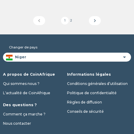
chevron_left
chevron_right
1
2
Changer de pays
A propos de CoinAfrique
Informations légales
Qui sommes nous ?
Conditions générales d’utilisation
L'actualité de CoinAfrique
Politique de confidentialité
Règles de diffusion
Des questions ?
Conseils de sécurité
Comment ça marche ?
Nous contacter