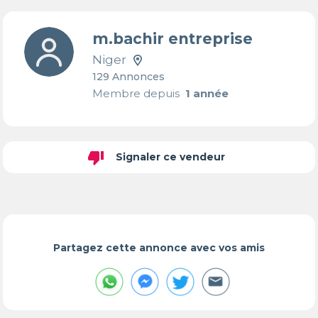
m.bachir entreprise
Niger
129 Annonces
Membre depuis
1 année
thumb_down
Signaler ce vendeur
Partagez cette annonce avec vos amis