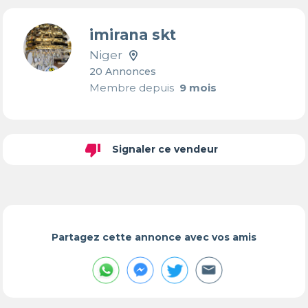
imirana skt
Niger
20 Annonces
Membre depuis
9 mois
thumb_down
Signaler ce vendeur
Partagez cette annonce avec vos amis