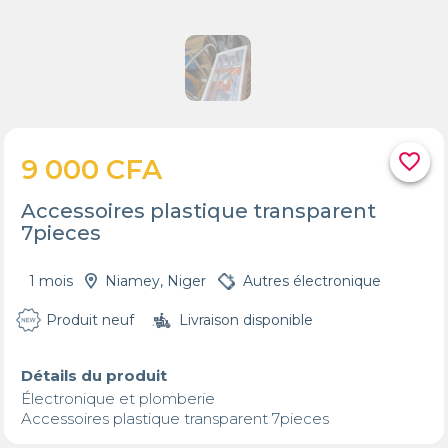
favorite_border
9 000 CFA
Accessoires plastique transparent
7pieces
1 mois
Niamey, Niger
Autres électronique
Produit neuf
Livraison disponible
Détails du produit
Électronique et plomberie 

Accessoires plastique transparent 7pieces 