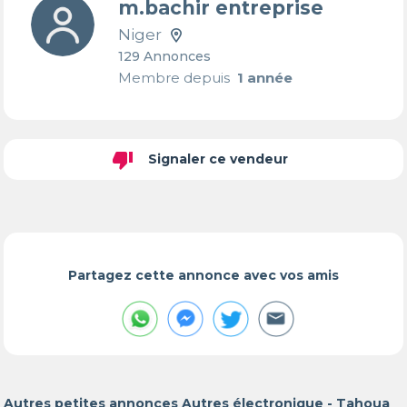
m.bachir entreprise
Niger
129 Annonces
Membre depuis
1 année
thumb_down
Signaler ce vendeur
Partagez cette annonce avec vos amis
Autres petites annonces Autres électronique - Tahoua