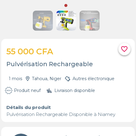
favorite_border
55 000 CFA
Pulvérisation Rechargeable
1 mois
Tahoua, Niger
Autres électronique
Produit neuf
Livraison disponible
Détails du produit
Pulvérisation Rechargeable Disponible à Niamey 