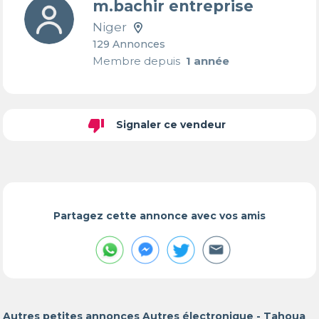
m.bachir entreprise
Niger
129 Annonces
Membre depuis
1 année
thumb_down
Signaler ce vendeur
Partagez cette annonce avec vos amis
Autres petites annonces Autres électronique - Tahoua