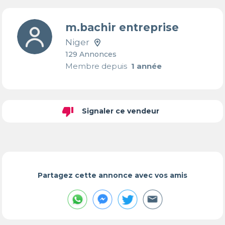
m.bachir entreprise
Niger
129 Annonces
Membre depuis
1 année
thumb_down
Signaler ce vendeur
Partagez cette annonce avec vos amis