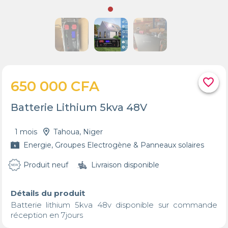
favorite_border
650 000 CFA
Batterie Lithium 5kva 48V
1 mois
Tahoua, Niger
Energie, Groupes Electrogène & Panneaux solaires
Produit neuf
Livraison disponible
Détails du produit
Batterie lithium 5kva 48v disponible sur commande 
réception en 7jours