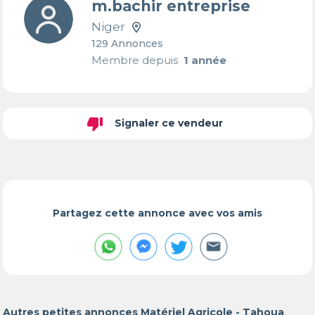
m.bachir entreprise
Niger
129 Annonces
Membre depuis
1 année
thumb_down
Signaler ce vendeur
Partagez cette annonce avec vos amis
Autres petites annonces Matériel Agricole - Tahoua