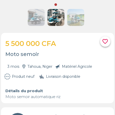
favorite_border
5 500 000 CFA
Moto semoir
3 mois
Tahoua, Niger
Matériel Agricole
Produit neuf
Livraison disponible
Détails du produit
Moto semoir automatique riz 