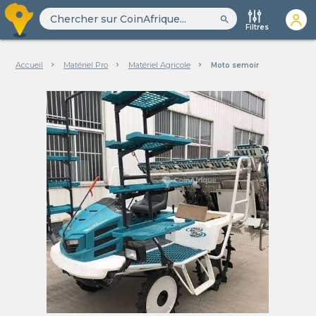
search
Filtres
Accueil
Matériel Pro
Matériel Agricole
Moto semoir