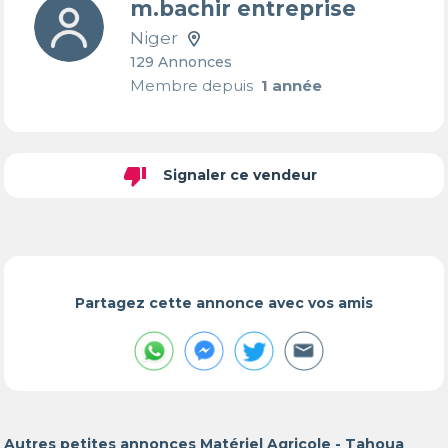
m.bachir entreprise
Niger
129 Annonces
Membre depuis
1 année
thumb_down
Signaler ce vendeur
Partagez cette annonce avec vos amis
Autres petites annonces Matériel Agricole - Tahoua