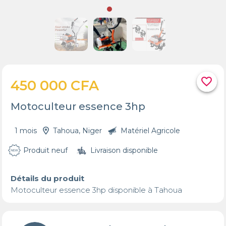
favorite_border
450 000 CFA
Motoculteur essence 3hp
1 mois
Tahoua, Niger
Matériel Agricole
Produit neuf
Livraison disponible
Détails du produit
Motoculteur essence 3hp disponible à Tahoua 