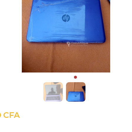
0 CFA