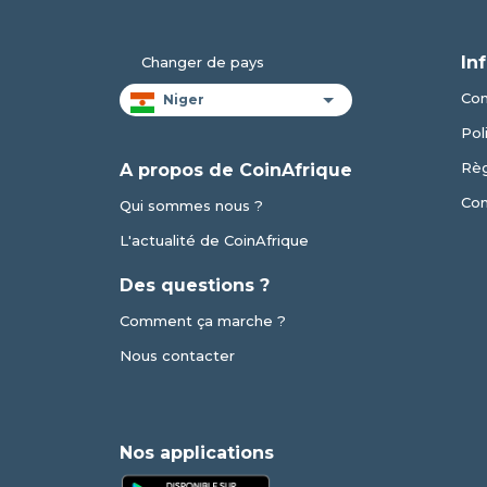
In
Changer de pays
Con
Pol
Règ
A propos de CoinAfrique
Con
Qui sommes nous ?
L'actualité de CoinAfrique
Des questions ?
Comment ça marche ?
Nous contacter
Nos applications