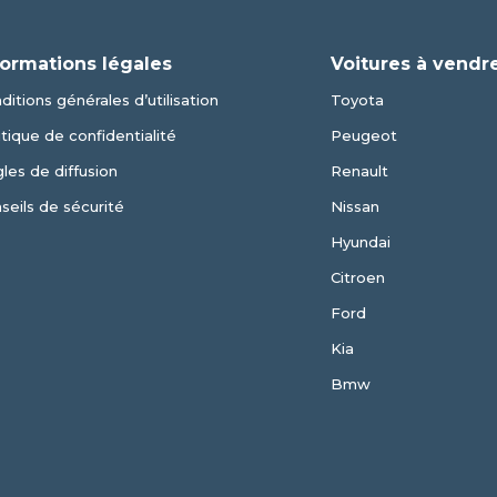
formations légales
Voitures à vendr
ditions générales d’utilisation
Toyota
itique de confidentialité
Peugeot
les de diffusion
Renault
seils de sécurité
Nissan
Hyundai
Citroen
Ford
Kia
Bmw