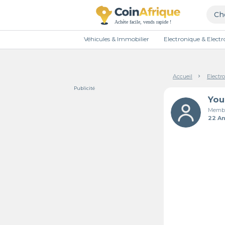
Véhicules & Immobilier
Electronique & Elec
Accueil
Electr
Publicité
Membr
22 A