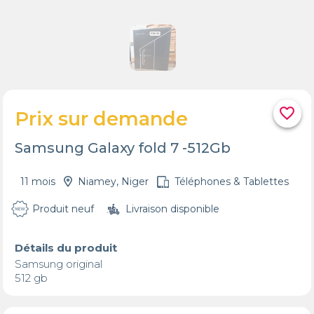
favorite_border
Prix sur demande
Samsung Galaxy fold 7 -512Gb
11 mois
Niamey, Niger
Téléphones & Tablettes
Produit neuf
Livraison disponible
Détails du produit
Samsung original 

512 gb