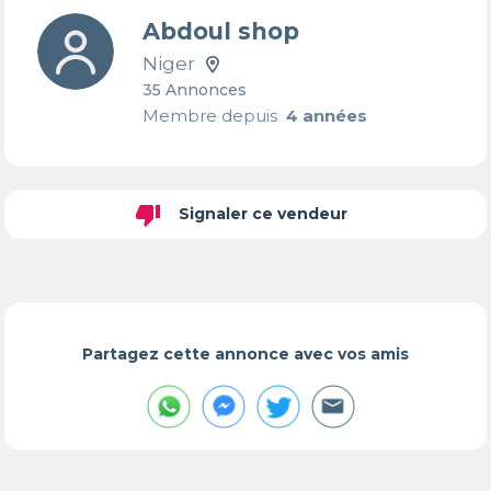
Abdoul shop
Niger
35 Annonces
Membre depuis
4 années
thumb_down
Signaler ce vendeur
Partagez cette annonce avec vos amis