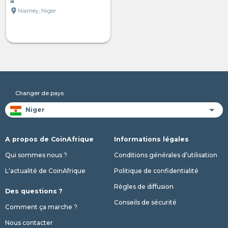
a
location_on
Niamey, Niger
Changer de pays
A propos de CoinAfrique
Informations légales
Qui sommes nous ?
Conditions générales d’utilisation
L'actualité de CoinAfrique
Politique de confidentialité
Règles de diffusion
Des questions ?
Conseils de sécurité
Comment ça marche ?
Nous contacter