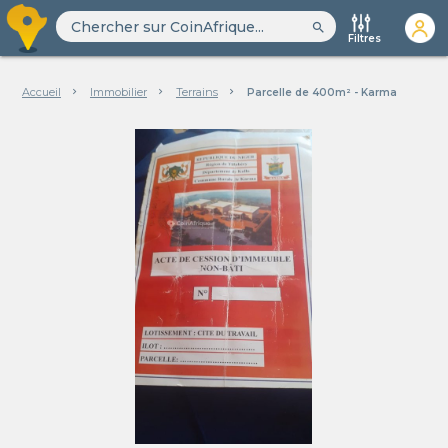
search
Filtres
Accueil
Immobilier
Terrains
Parcelle de 400m² - Karma