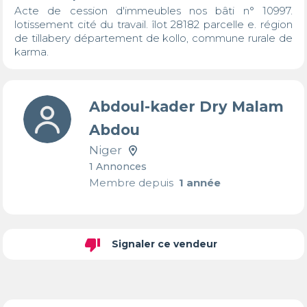
Acte de cession d'immeubles nos bâti n° 10997. 
lotissement cité du travail. îlot 28182 parcelle e. région 
de tillabery département de kollo, commune rurale de 
karma.
Abdoul-kader Dry Malam
Abdou
Niger
1 Annonces
Membre depuis
1 année
thumb_down
Signaler ce vendeur