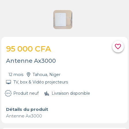
favorite_border
95 000 CFA
Antenne Ax3000
12 mois
Tahoua, Niger
TV, box & Vidéo projecteurs
Produit neuf
Livraison disponible
Détails du produit
Antenne Ax3000 