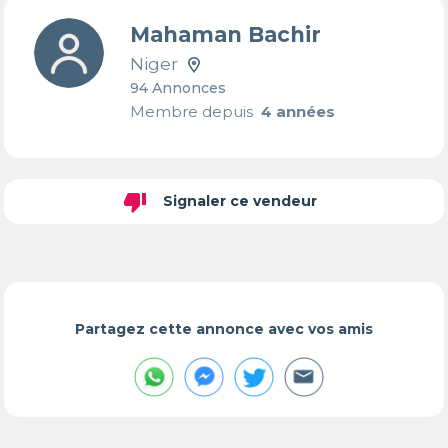
Mahaman Bachir
Niger
94 Annonces
Membre depuis
4 années
thumb_down
Signaler ce vendeur
Partagez cette annonce avec vos amis