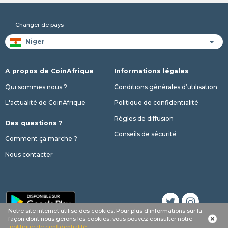
Changer de pays
A propos de CoinAfrique
Informations légales
Qui sommes nous ?
Conditions générales d’utilisation
L'actualité de CoinAfrique
Politique de confidentialité
Règles de diffusion
Des questions ?
Conseils de sécurité
Comment ça marche ?
Nous contacter
Notre site internet utilise des cookies. Pour plus d'informations sur la
Appel
Whatsapp
SMS
phone
façon dont nous gérons les cookies, vous pouvez consulter notre
© 2017 - 2026 Copyright CoinAfrique
politique de confidentialité