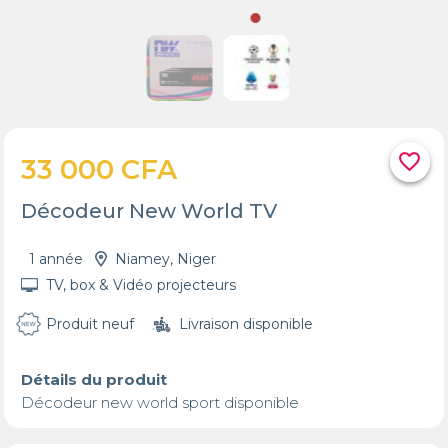
favorite_border
33 000 CFA
Décodeur New World TV
1 année
Niamey, Niger
TV, box & Vidéo projecteurs
Produit neuf
Livraison disponible
Détails du produit
Décodeur new world sport disponible