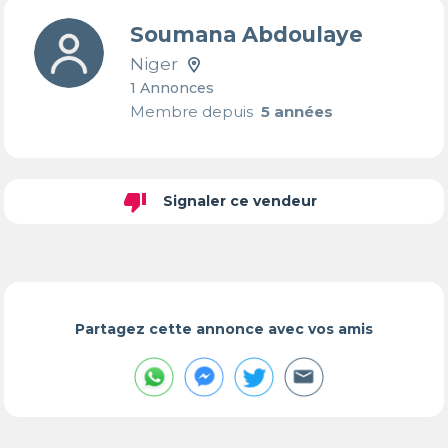
Soumana Abdoulaye
Niger
1 Annonces
Membre depuis
5 années
thumb_down
Signaler ce vendeur
Partagez cette annonce avec vos amis