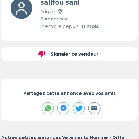
salifou sani
Niger
8 Annonces
Membre depuis
11 mois
thumb_down
Signaler ce vendeur
Partagez cette annonce avec vos amis
Autres petites annonces Vêtements Homme - Diffa