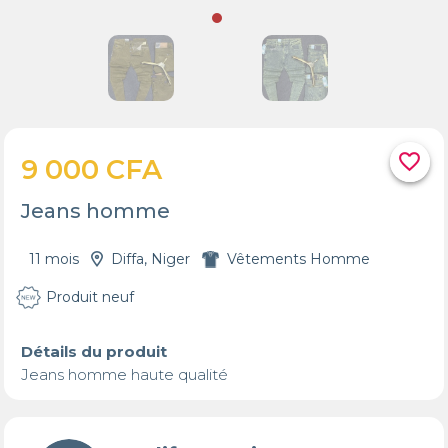
favorite_border
9 000 CFA
Jeans homme
11 mois
Diffa, Niger
Vêtements Homme
Produit neuf
Détails du produit
Jeans homme haute qualité