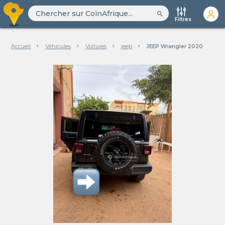
search
Filtres
Accueil
Véhicules
Voitures
jeep
JEEP Wrangler 2020