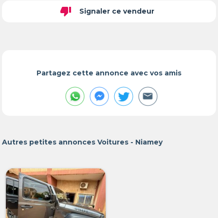
thumb_down
Signaler ce vendeur
Partagez cette annonce avec vos amis
Autres petites annonces Voitures - Niamey