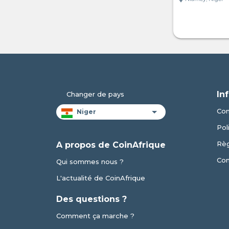
In
Changer de pays
Con
Pol
Règ
A propos de CoinAfrique
Con
Qui sommes nous ?
L'actualité de CoinAfrique
Des questions ?
Comment ça marche ?