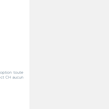
option toute 
ect CH aucun 