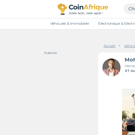
Véhicules & Immobilier
Electronique & Elec
Accueil
Véhicu
Publicité
Membr
97 A