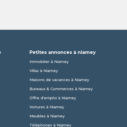
e
Petites annonces à niamey
Immobilier à Niamey
Villas à Niamey
Maisons de vacances à Niamey
Bureaux & Commerces à Niamey
Offre d'emploi à Niamey
Voitures à Niamey
Meubles à Niamey
Téléphones à Niamey