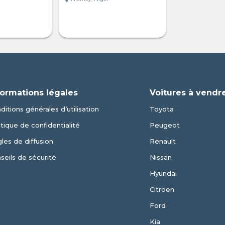
formations légales
Voitures à vendr
ditions générales d’utilisation
Toyota
itique de confidentialité
Peugeot
les de diffusion
Renault
seils de sécurité
Nissan
Hyundai
Citroen
Ford
Kia