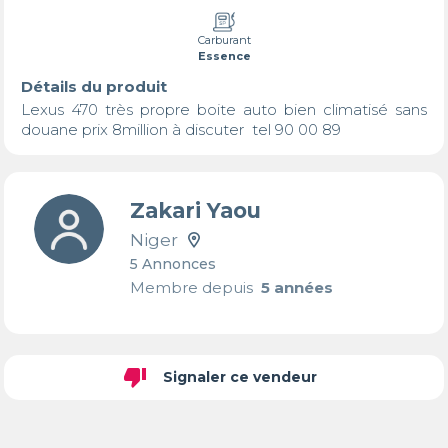
Carburant
Essence
Détails du produit
Lexus 470 très propre boite auto bien climatisé sans 
douane prix 8million à discuter  tel 90 00 89 
Zakari Yaou
Niger
5 Annonces
Membre depuis
5 années
thumb_down
Signaler ce vendeur