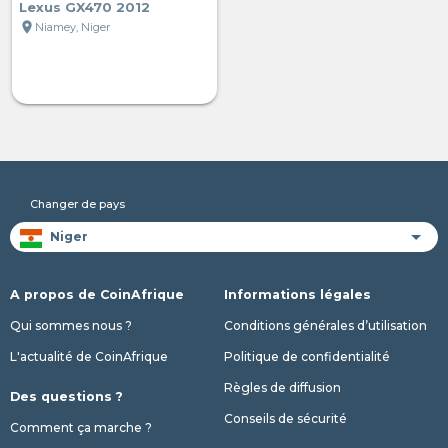
Lexus GX470 2012
location_on
Niamey, Niger
Changer de pays
A propos de CoinAfrique
Informations légales
Qui sommes nous ?
Conditions générales d’utilisation
L'actualité de CoinAfrique
Politique de confidentialité
Règles de diffusion
Des questions ?
Conseils de sécurité
Comment ça marche ?