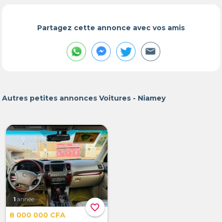
Partagez cette annonce avec vos amis
Autres petites annonces Voitures - Niamey
1
année
favorite_border
8 000 000 CFA