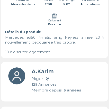
Transmission
Constructeur
Modèle
0 km
Automatique
Mercedes-benz
E350
Carburant
Essence
Détails du produit
Mercedes e350 4matic amg keyless année 2014 
nouvellement  dédouanée très  propre.

10 à discuter légèrement
A.Karim
Niger
129 Annonces
Membre depuis
3 années