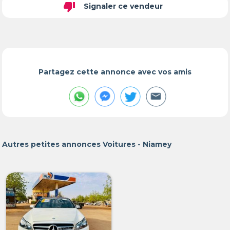
thumb_down
Signaler ce vendeur
Partagez cette annonce avec vos amis
Autres petites annonces Voitures - Niamey