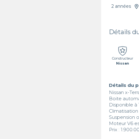
2 années
Détails d
Constructeur
Nissan
Détails du 
Nissan x-Terra
Boite automa
Disponible à
Climatisation 
Suspension ok
Moteur V6 es
Prix : 1.900.