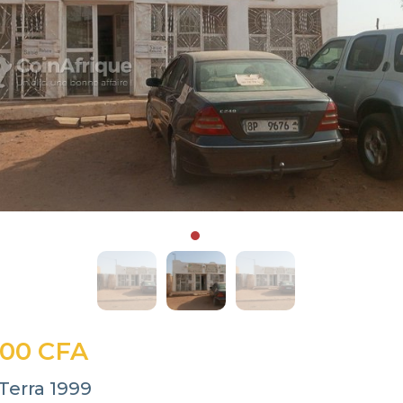
000 CFA
Terra 1999