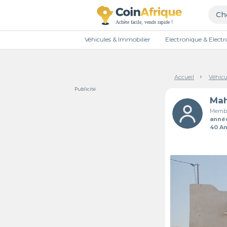
Véhicules & Immobilier
Electronique & Elec
Accueil
Véhicu
Publicité
Membr
anné
40 A