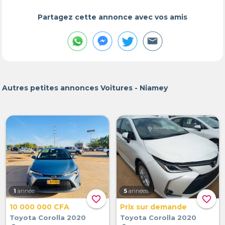
Partagez cette annonce avec vos amis
Autres petites annonces Voitures - Niamey
1
année
5
années
favorite_border
favorite_border
10 000 000 CFA
Prix sur demande
Toyota Corolla 2020
Toyota Corolla 2020