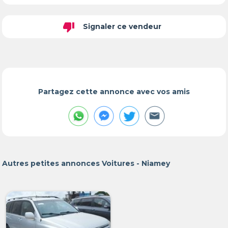
thumb_down
Signaler ce vendeur
Partagez cette annonce avec vos amis
Autres petites annonces Voitures - Niamey