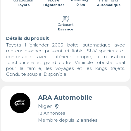
Transmission
Constructeur
Modèle
0 km
Automatique
Toyota
Highlander
Carburant
Essence
Détails du produit
Toyota Highlander 2005 boîte automatique avec 
moteur essence puissant et fiable. SUV spacieux et 
confortable avec intérieur propre, climatisation 
fonctionnelle et grand coffre. Véhicule robuste idéal 
pour la famille, les voyages et les longs trajets. 
Conduite souple. Disponible
ARA Automobile
Niger
13 Annonces
Membre depuis
2 années